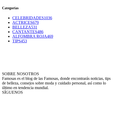
Categorías
CELEBRIDADES
1036
ACTRICES
679
BELLEZA
531
CANTANTES
486
ALFOMBRA ROJA
469
TIPS
453
SOBRE NOSOTROS
Famosas es el blog de las Famosas, donde encontrarás noticias, tips
de belleza, consejos sobre moda y cuidado personal, así como lo
último en tendencia mundial.
SÍGUENOS