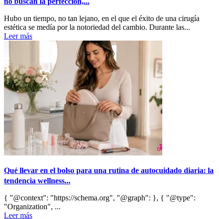
no buscan la perfección,...
Hubo un tiempo, no tan lejano, en el que el éxito de una cirugía
estética se medía por la notoriedad del cambio. Durante las...
Leer más
Qué llevar en el bolso para una rutina de autocuidado diaria: la
tendencia wellness...
{ "@context": "https://schema.org", "@graph": }, { "@type":
"Organization", ...
Leer más