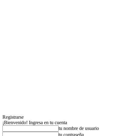
Registrarse
¡Bienvenido! Ingresa en tu cuenta
tu nombre de usuario
tu contraseña