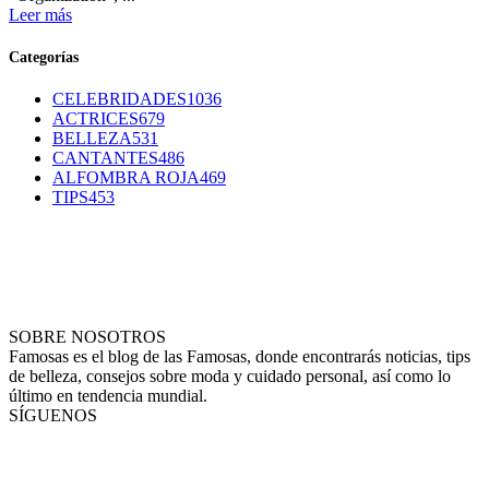
Leer más
Categorías
CELEBRIDADES
1036
ACTRICES
679
BELLEZA
531
CANTANTES
486
ALFOMBRA ROJA
469
TIPS
453
SOBRE NOSOTROS
Famosas es el blog de las Famosas, donde encontrarás noticias, tips
de belleza, consejos sobre moda y cuidado personal, así como lo
último en tendencia mundial.
SÍGUENOS