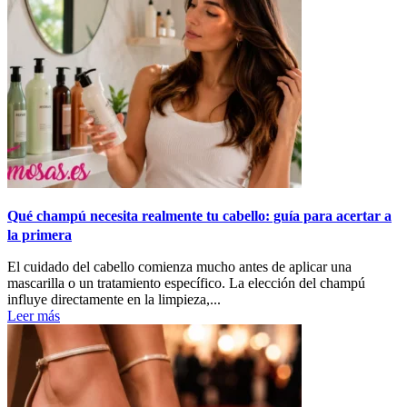
Qué champú necesita realmente tu cabello: guía para acertar a
la primera
El cuidado del cabello comienza mucho antes de aplicar una
mascarilla o un tratamiento específico. La elección del champú
influye directamente en la limpieza,...
Leer más