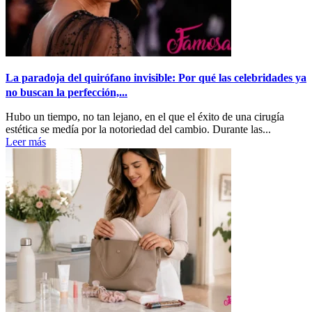
La paradoja del quirófano invisible: Por qué las celebridades ya
no buscan la perfección,...
Hubo un tiempo, no tan lejano, en el que el éxito de una cirugía
estética se medía por la notoriedad del cambio. Durante las...
Leer más