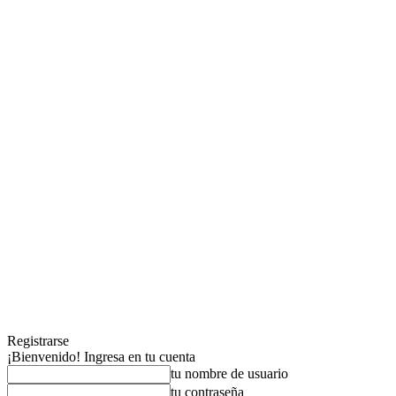
Registrarse
¡Bienvenido! Ingresa en tu cuenta
tu nombre de usuario
tu contraseña