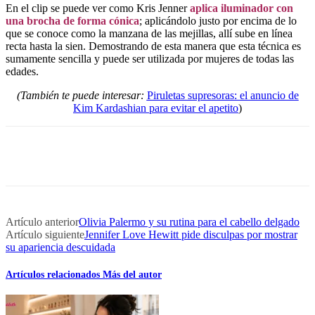
En el clip se puede ver como Kris Jenner
aplica iluminador con
una brocha de forma cónica
; aplicándolo justo por encima de lo
que se conoce como la manzana de las mejillas, allí sube en línea
recta hasta la sien. Demostrando de esta manera que esta técnica es
sumamente sencilla y puede ser utilizada por mujeres de todas las
edades.
(También te puede interesar:
Piruletas supresoras: el anuncio de
Kim Kardashian para evitar el apetito
)
Artículo anterior
Olivia Palermo y su rutina para el cabello delgado
Artículo siguiente
Jennifer Love Hewitt pide disculpas por mostrar
su apariencia descuidada
Artículos relacionados
Más del autor