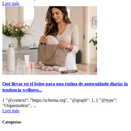
Leer más
Qué llevar en el bolso para una rutina de autocuidado diaria: la
tendencia wellness...
{ "@context": "https://schema.org", "@graph": }, { "@type":
"Organization", ...
Leer más
Categorías