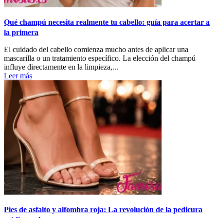
Qué champú necesita realmente tu cabello: guía para acertar a
la primera
El cuidado del cabello comienza mucho antes de aplicar una
mascarilla o un tratamiento específico. La elección del champú
influye directamente en la limpieza,...
Leer más
Pies de asfalto y alfombra roja: La revolución de la pedicura