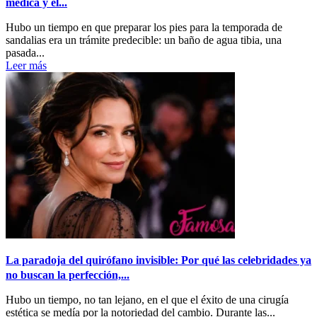
médica y el...
Hubo un tiempo en que preparar los pies para la temporada de
sandalias era un trámite predecible: un baño de agua tibia, una
pasada...
Leer más
La paradoja del quirófano invisible: Por qué las celebridades ya
no buscan la perfección,...
Hubo un tiempo, no tan lejano, en el que el éxito de una cirugía
estética se medía por la notoriedad del cambio. Durante las...