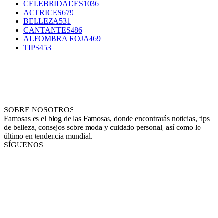
CELEBRIDADES
1036
ACTRICES
679
BELLEZA
531
CANTANTES
486
ALFOMBRA ROJA
469
TIPS
453
SOBRE NOSOTROS
Famosas es el blog de las Famosas, donde encontrarás noticias, tips
de belleza, consejos sobre moda y cuidado personal, así como lo
último en tendencia mundial.
SÍGUENOS