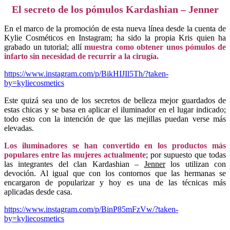
El secreto de los pómulos Kardashian – Jenner
En el marco de la promoción de esta nueva línea desde la cuenta de
Kylie Cosméticos en Instagram; ha sido la propia Kris quien ha
grabado un tutorial; allí
muestra como obtener unos pómulos de
infarto sin necesidad de recurrir a la cirugía.
https://www.instagram.com/p/BikHIJIl5Th/?taken-
by=kyliecosmetics
Este quizá sea uno de los secretos de belleza mejor guardados de
estas chicas y se basa en aplicar el iluminador en el lugar indicado;
todo esto con la intención de que las mejillas puedan verse más
elevadas.
Los iluminadores se han convertido en los productos más
populares entre las mujeres actualmente
; por supuesto que todas
las integrantes del clan Kardashian –
Jenner
los utilizan con
devoción. Al igual que con los contornos que las hermanas se
encargaron de popularizar y hoy es una de las técnicas más
aplicadas desde casa.
https://www.instagram.com/p/BinP85mFzVw/?taken-
by=kyliecosmetics