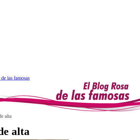
 de las famosas
e alta
de alta