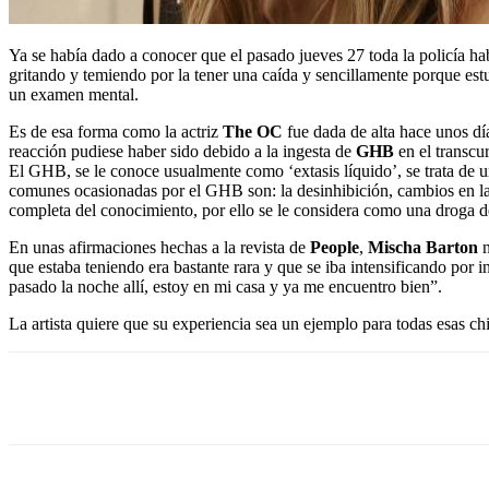
Ya se había dado a conocer que el pasado jueves 27 toda la policía ha
gritando y temiendo por la tener una caída y sencillamente porque estu
un examen mental.
Es de esa forma como la actriz
The OC
fue dada de alta hace unos dí
reacción pudiese haber sido debido a la ingesta de
GHB
en el transcur
El GHB, se le conoce usualmente como ‘extasis líquido’, se trata de u
comunes ocasionadas por el GHB son: la desinhibición, cambios en la 
completa del conocimiento, por ello se le considera como una droga d
En unas afirmaciones hechas a la revista de
People
,
Mischa Barton
n
que estaba teniendo era bastante rara y que se iba intensificando por
pasado la noche allí, estoy en mi casa y ya me encuentro bien”.
La artista quiere que su experiencia sea un ejemplo para todas esas ch