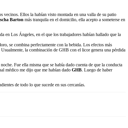
os vecinos. Ellos la habían visto montada en una valla de su patio
scha Barton
más tranquila en el domicilio, ella acepto a someterse en
a en Los Ángeles, en el que los trabajadores habían hallado que la
odoro, se combina perfectamente con la bebida. Los efectos más
ón. Usualmente, la combinación de GHB con el licor genera una pérdida
a noche. Fue ella misma que se había dado cuenta de que la conducta
rsonal médico me dijo que me habían dado
GHB
. Luego de haber
ndientes de todo lo que sucede en sus cercanías.