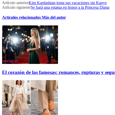
Artículo anterior
Kim Kardashian toma sus vacaciones sin Kanye
Artículo siguiente
Se hará una estatua en honor a la Princesa Diana
Artículos relacionados
Más del autor
El corazón de las famosas: romances, rupturas y seg