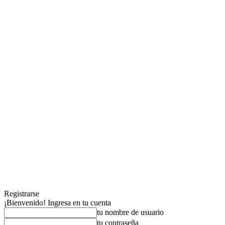
Registrarse
¡Bienvenido! Ingresa en tu cuenta
tu nombre de usuario
tu contraseña