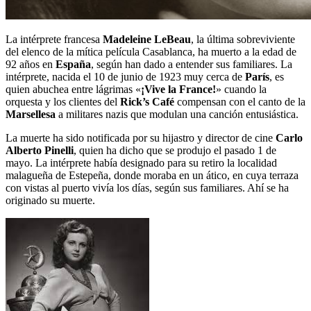
La intérprete francesa
Madeleine LeBeau
, la última sobreviviente
del elenco de la mítica película Casablanca, ha muerto a la edad de
92 años en
España
, según han dado a entender sus familiares. La
intérprete, nacida el 10 de junio de 1923 muy cerca de
París
, es
quien abuchea entre lágrimas «
¡Vive la France!
» cuando la
orquesta y los clientes del
Rick’s Café
compensan con el canto de la
Marsellesa
a militares nazis que modulan una canción entusiástica.
La muerte ha sido notificada por su hijastro y director de cine
Carlo
Alberto
Pinelli
, quien ha dicho que se produjo el pasado 1 de
mayo. La intérprete había designado para su retiro la localidad
malagueña de Estepeña, donde moraba en un ático, en cuya terraza
con vistas al puerto vivía los días, según sus familiares. Ahí se ha
originado su muerte.