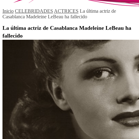
Inicio
CELEBRIDADES
ACTRICES
La última actriz de
Casablanca Madeleine LeBeau ha fallecido
La última actriz de Casablanca Madeleine LeBeau ha
fallecido