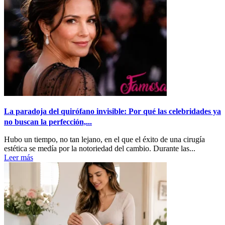
La paradoja del quirófano invisible: Por qué las celebridades ya
no buscan la perfección,...
Hubo un tiempo, no tan lejano, en el que el éxito de una cirugía
estética se medía por la notoriedad del cambio. Durante las...
Leer más