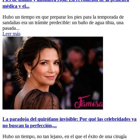
médica y el...
Hubo un tiempo en que preparar los pies para la temporada de
sandalias era un trámite predecible: un baño de agua tibia, una
pasada...
Leer más
La paradoja del quirófano invisible: Por qué las celebridades ya
no buscan la perfección,...
Hubo un tiempo, no tan lejano, en el que el éxito de una cirugía