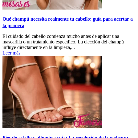
Qué champú necesita realmente tu cabello: guía para acertar a
la primera
El cuidado del cabello comienza mucho antes de aplicar una
mascarilla o un tratamiento específico. La elección del champú
influye directamente en la limpieza,...
Leer más
Pies de asfalto y alfombra roja: La revolución de la pedicura