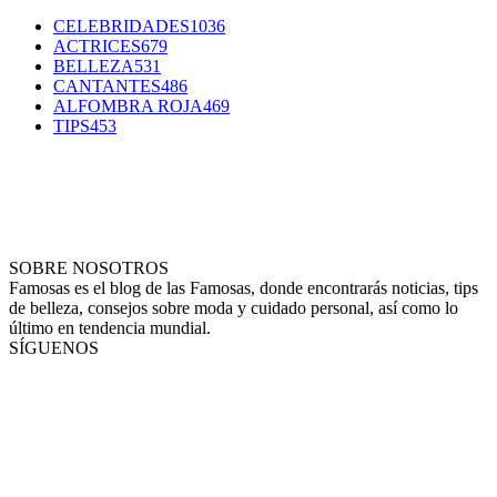
CELEBRIDADES
1036
ACTRICES
679
BELLEZA
531
CANTANTES
486
ALFOMBRA ROJA
469
TIPS
453
SOBRE NOSOTROS
Famosas es el blog de las Famosas, donde encontrarás noticias, tips
de belleza, consejos sobre moda y cuidado personal, así como lo
último en tendencia mundial.
SÍGUENOS