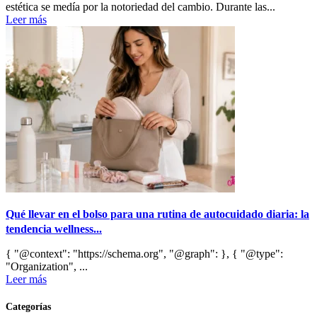
estética se medía por la notoriedad del cambio. Durante las...
Leer más
Qué llevar en el bolso para una rutina de autocuidado diaria: la
tendencia wellness...
{ "@context": "https://schema.org", "@graph": }, { "@type":
"Organization", ...
Leer más
Categorías