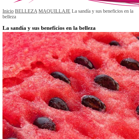
Inicio
BELLEZA
MAQUILLAJE
La sandía y sus beneficios en la
belleza
La sandía y sus beneficios en la belleza