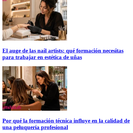
El auge de las nail artists: qué formación necesitas
para trabajar en estética de uñas
Por qué la formación técnica influye en la calidad de
una peluquería profesional