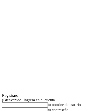
Registrarse
¡Bienvenido! Ingresa en tu cuenta
tu nombre de usuario
tu contraseña