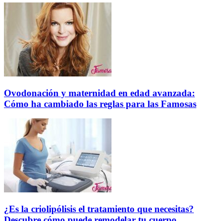
Ovodonación y maternidad en edad avanzada:
Cómo ha cambiado las reglas para las Famosas
¿Es la criolipólisis el tratamiento que necesitas?
Descubre cómo puede remodelar tu cuerpo