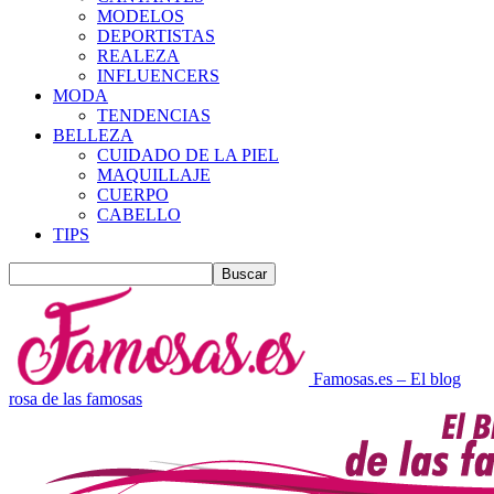
MODELOS
DEPORTISTAS
REALEZA
INFLUENCERS
MODA
TENDENCIAS
BELLEZA
CUIDADO DE LA PIEL
MAQUILLAJE
CUERPO
CABELLO
TIPS
Famosas.es – El blog
rosa de las famosas