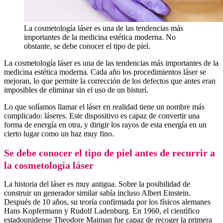
La cosmetología láser es una de las tendencias más
importantes de la medicina estética moderna. No
obstante, se debe conocer el tipo de piel.
La cosmetología láser es una de las tendencias más importantes de la
medicina estética moderna. Cada año los procedimientos láser se
mejoran, lo que permite la corrección de los defectos que antes eran
imposibles de eliminar sin el uso de un bisturí.
Lo que solíamos llamar el láser en realidad tiene un nombre más
complicado: láseres. Este dispositivo es capaz de convertir una
forma de energía en otra, y dirigir los rayos de esta energía en un
cierto lugar como un haz muy fino.
Se debe conocer el tipo de piel antes de recurrir a
la cosmetología láser
La historia del láser es muy antigua. Sobre la posibilidad de
construir un generador similar sabía incluso Albert Einstein.
Después de 10 años, su teoría confirmada por los físicos alemanes
Hans Kopfermann y Rudolf Ladenburg. En 1960, el científico
estadounidense Theodore Maiman fue capaz de recoger la primera