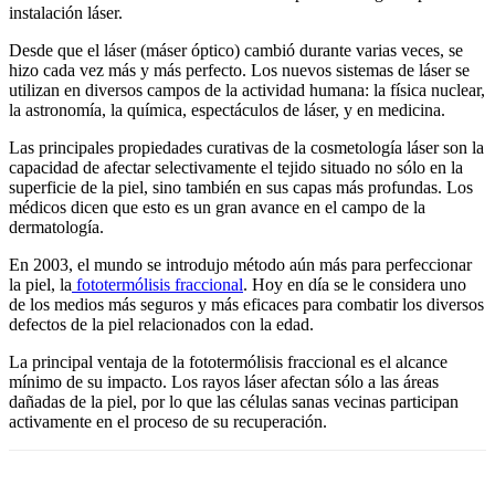
instalación láser.
Desde que el láser (máser óptico) cambió durante varias veces, se
hizo cada vez más y más perfecto. Los nuevos sistemas de láser se
utilizan en diversos campos de la
.
actividad humana: la física nuclear,
la astronomía, la química, espectáculos de láser, y en medicina.
Las principales propiedades curativas de la cosmetología láser son
.
la
capacidad de afectar selectivamente el tejido situado no sólo
.
en la
superficie de la piel, sino también en sus capas más profundas. Los
médicos dicen que esto es un gran avance en el campo de la
dermatología.
En 2003, el mundo se introdujo método aún más para perfeccionar
la piel, la
fototermólisis fraccional
. Hoy en día se le considera uno
de los medios más seguros y más eficaces para combatir los diversos
defectos de la piel relacionados con la edad.
La principal ventaja de la fototermólisis fraccional es el alcance
mínimo de su impacto. Los rayos láser afectan sólo a las áreas
dañadas de la piel, por lo que las células sanas vecinas participan
activamente en el proceso de su recuperación.
cosmetología laser