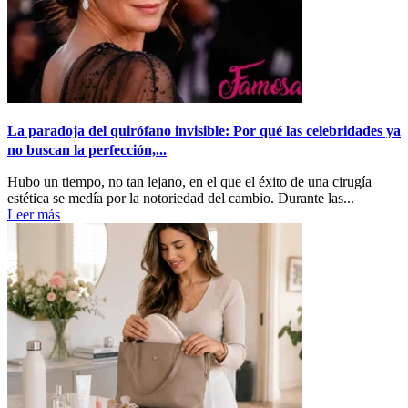
La paradoja del quirófano invisible: Por qué las celebridades ya
no buscan la perfección,...
Hubo un tiempo, no tan lejano, en el que el éxito de una cirugía
estética se medía por la notoriedad del cambio. Durante las...
Leer más