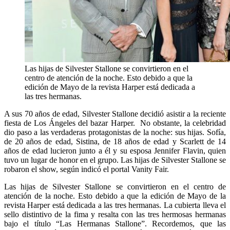
Las hijas de Silvester Stallone se convirtieron en el
centro de atención de la noche. Esto debido a que la
edición de Mayo de la revista Harper está dedicada a
las tres hermanas.
A sus 70 años de edad, Silvester Stallone decidió asistir a la reciente
fiesta de Los Ángeles del bazar Harper. No obstante, la celebridad
dio paso a las verdaderas protagonistas de la noche: sus hijas. Sofía,
de 20 años de edad, Sistina, de 18 años de edad y Scarlett de 14
años de edad lucieron junto a él y su esposa Jennifer Flavin, quien
tuvo un lugar de honor en el grupo. Las hijas de Silvester Stallone se
robaron el show, según indicó el portal Vanity Fair.
Las hijas de Silvester Stallone se convirtieron en el centro de
atención de la noche. Esto debido a que la edición de Mayo de la
revista Harper está dedicada a las tres hermanas. La cubierta lleva el
sello distintivo de la fima y resalta con las tres hermosas hermanas
bajo el título “Las Hermanas Stallone”. Recordemos, que las