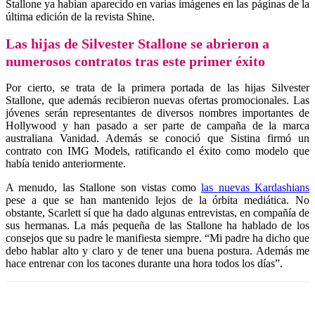
Stallone ya habían aparecido en varias imágenes en las páginas de la
última edición de la revista Shine.
Las hijas de Silvester Stallone se abrieron a
numerosos contratos tras este primer éxito
Por cierto, se trata de la primera portada de las hijas Silvester
Stallone, que además recibieron nuevas ofertas promocionales. Las
jóvenes serán representantes de diversos nombres importantes de
Hollywood y han pasado a ser parte de campaña de la marca
australiana Vanidad. Además se conoció que Sistina firmó un
contrato con IMG Models, ratificando el éxito como modelo que
había tenido anteriormente.
A menudo, las Stallone son vistas como
las nuevas Kardashians
pese a que se han mantenido lejos de la órbita mediática. No
obstante, Scarlett sí que ha dado algunas entrevistas, en compañía de
sus hermanas. La más pequeña de las Stallone ha hablado de los
consejos que su padre le manifiesta siempre. “Mi padre ha dicho que
debo hablar alto y claro y de tener una buena postura. Además me
hace entrenar con los tacones durante una hora todos los días”.