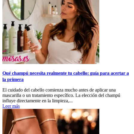
Qué champú necesita realmente tu cabello: guía para acertar a
la primera
El cuidado del cabello comienza mucho antes de aplicar una
mascarilla o un tratamiento específico. La elección del champú
influye directamente en la limpieza,...
Leer más