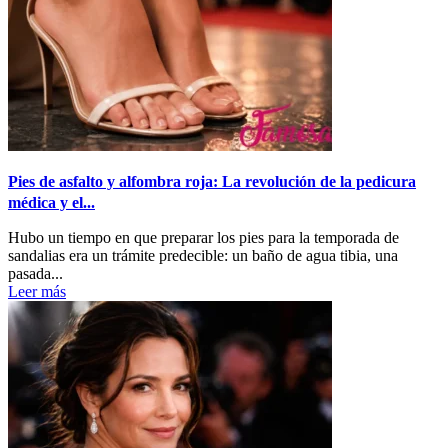
Pies de asfalto y alfombra roja: La revolución de la pedicura
médica y el...
Hubo un tiempo en que preparar los pies para la temporada de
sandalias era un trámite predecible: un baño de agua tibia, una
pasada...
Leer más