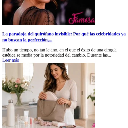
La paradoja del quirófano invisible: Por qué las celebridades ya
no buscan la perfección,...
Hubo un tiempo, no tan lejano, en el que el éxito de una cirugía
estética se medía por la notoriedad del cambio. Durante las...
Leer más