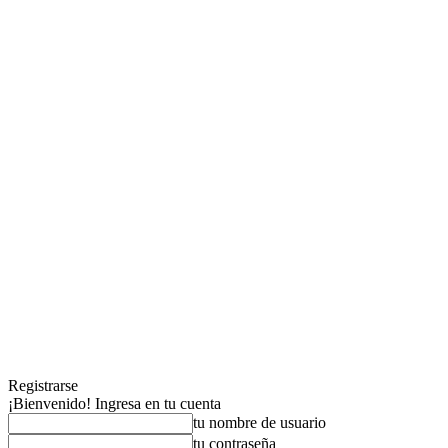
Registrarse
¡Bienvenido! Ingresa en tu cuenta
tu nombre de usuario
tu contraseña