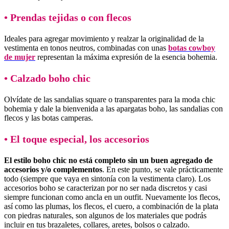
•
Prendas tejidas o con flecos
Ideales para agregar movimiento y realzar la originalidad de la
vestimenta en tonos neutros, combinadas con unas
botas cowboy
de mujer
representan la máxima expresión de la esencia bohemia.
•
Calzado boho chic
Olvídate de las sandalias square o transparentes para la moda chic
bohemia y dale la bienvenida a las apargatas boho, las sandalias con
flecos y las botas camperas.
•
El toque especial, los accesorios
El estilo boho chic no está completo sin un buen agregado de
accesorios y/o complementos
. En este punto, se vale prácticamente
todo (siempre que vaya en sintonía con la vestimenta claro). Los
accesorios boho se caracterizan por no ser nada discretos y casi
siempre funcionan como ancla en un outfit. Nuevamente los flecos,
así como las plumas, los flecos, el cuero, a combinación de la plata
con piedras naturales, son algunos de los materiales que podrás
incluir en tus brazaletes, collares, aretes, bolsos o calzado.