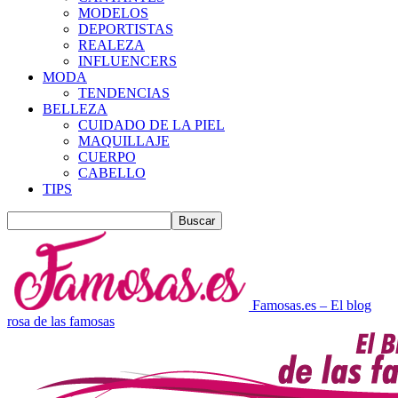
MODELOS
DEPORTISTAS
REALEZA
INFLUENCERS
MODA
TENDENCIAS
BELLEZA
CUIDADO DE LA PIEL
MAQUILLAJE
CUERPO
CABELLO
TIPS
Famosas.es – El blog
rosa de las famosas