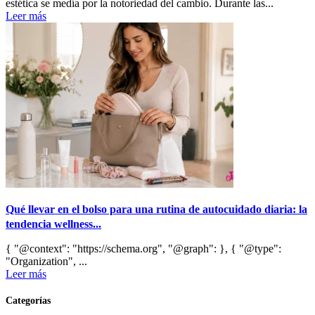
estética se medía por la notoriedad del cambio. Durante las...
Leer más
Qué llevar en el bolso para una rutina de autocuidado diaria: la
tendencia wellness...
{ "@context": "https://schema.org", "@graph": }, { "@type":
"Organization", ...
Leer más
Categorías