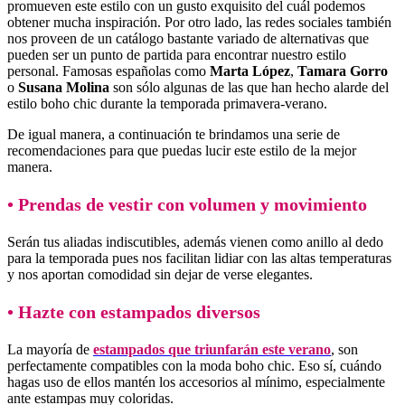
promueven este estilo con un gusto exquisito del cuál podemos
obtener mucha inspiración. Por otro lado, las redes sociales también
nos proveen de un catálogo bastante variado de alternativas que
pueden ser un punto de partida para encontrar nuestro estilo
personal. Famosas españolas como
Marta López
,
Tamara Gorro
o
Susana Molina
son sólo algunas de las que han hecho alarde del
estilo boho chic durante la temporada primavera-verano.
De igual manera, a continuación te brindamos una serie de
recomendaciones para que puedas lucir este estilo de la mejor
manera.
• Prendas de vestir con volumen y movimiento
Serán tus aliadas indiscutibles, además vienen como anillo al dedo
para la temporada pues nos facilitan lidiar con las altas temperaturas
y nos aportan comodidad sin dejar de verse elegantes.
•
Hazte con estampados diversos
La mayoría de
estampados que triunfarán este verano
, son
perfectamente compatibles con la moda boho chic. Eso sí, cuándo
hagas uso de ellos mantén los accesorios al mínimo, especialmente
ante estampas muy coloridas.