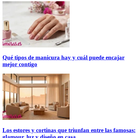
Qué tipos de manicura hay y cuál puede encajar
mejor contigo
Los estores y cortinas que triunfan entre las famosas:
glamour, luz y diseño en casa