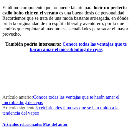
El último componente que no puede faltarte para
lucir un perfecto
estilo boho chic en el verano
es una buena dosis de personalidad.
Recordemos que se trata de una moda bastante arriesgada, en dónde
brilla la originalidad de un espíritu liberal y aventurero, por lo que
tendrás que explotar al máximo estas cualidades para sacar el mayor
provecho.
También podría interesarte:
Conoce todas las ventajas que te
harán amar el microblading de cejas
Artículo anterior
Conoce todas las ventajas que te harán amar el
microblading de cejas
Artículo siguiente
5 celebridades famosas que se han unido a la
tendencia del vapeo
Artículos relacionados
Más del autor