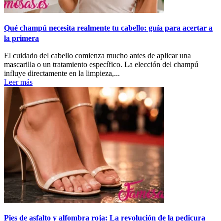
Qué champú necesita realmente tu cabello: guía para acertar a
la primera
El cuidado del cabello comienza mucho antes de aplicar una
mascarilla o un tratamiento específico. La elección del champú
influye directamente en la limpieza,...
Leer más
Pies de asfalto y alfombra roja: La revolución de la pedicura