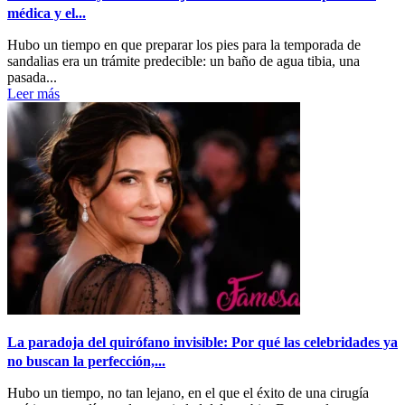
médica y el...
Hubo un tiempo en que preparar los pies para la temporada de
sandalias era un trámite predecible: un baño de agua tibia, una
pasada...
Leer más
La paradoja del quirófano invisible: Por qué las celebridades ya
no buscan la perfección,...
Hubo un tiempo, no tan lejano, en el que el éxito de una cirugía