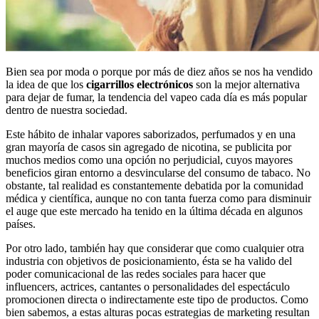
Bien sea por moda o porque por más de diez años se nos ha vendido
la idea de que los
cigarrillos electrónicos
son la mejor alternativa
para dejar de fumar, la tendencia del vapeo cada día es más popular
dentro de nuestra sociedad.
Este hábito de inhalar vapores saborizados, perfumados y en una
gran mayoría de casos sin agregado de nicotina, se publicita por
muchos medios como una opción no perjudicial, cuyos mayores
beneficios giran entorno a desvincularse del consumo de tabaco. No
obstante, tal realidad es constantemente debatida por la comunidad
médica y científica, aunque no con tanta fuerza como para disminuir
el auge que este mercado ha tenido en la última década en algunos
países.
Por otro lado, también hay que considerar que como cualquier otra
industria con objetivos de posicionamiento, ésta se ha valido del
poder comunicacional de las redes sociales para hacer que
influencers, actrices, cantantes o personalidades del espectáculo
promocionen directa o indirectamente este tipo de productos. Como
bien sabemos, a estas alturas pocas estrategias de marketing resultan