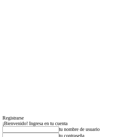
Registrarse
¡Bienvenido! Ingresa en tu cuenta
tu nombre de usuario
tu contraseña