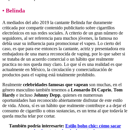
• Belinda
A mediados del año 2019 la cantante Belinda fue duramente
criticada por compartir contenido publicitario sobre cigarrillos
electrónicos en sus redes sociales. A criterio de un gran número de
seguidores, al ser referencia para muchos jóvenes, la famosa no
debía usar su influencia para promocionar el vapeo. Lo cierto del
caso, es que para ese entonces la cantante, actriz y presentadora era
embajadora de una marca reconocida de vaping, por lo que saber si
se trataba de un acuerdo comercial o un hábito que realmente
practica no nos queda muy claro. Lo que sí es una realidad es que
actualmente en México, la circulación y comercialización de
productos para el vaping está totalmente prohibido.
Realmente
celebridades famosas que vapean
son muchas, en el
género masculino también tenemos a
Leonardo Di Caprio
,
Tom
Hardy
e incluso
Johnny Depp
, quienes en numerosas
oportunidades han reconocido abiertamente disfrutar de este estilo
de vida. Ahora, sí es un hábito que realmente contribuye a a dejar el
consumo de cigarrillo u otras sustancias, es un tema al que todavía le
queda mucha telar por cortar.
También podría interesarte:
Estilo boho chic: cómo sacar