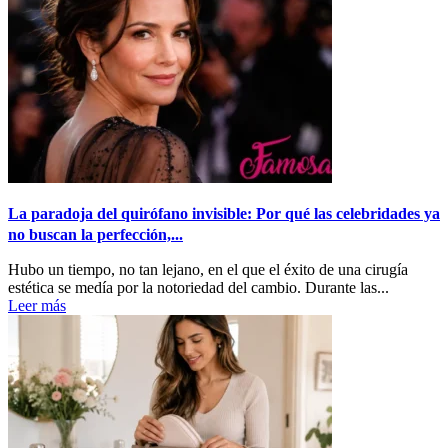
La paradoja del quirófano invisible: Por qué las celebridades ya
no buscan la perfección,...
Hubo un tiempo, no tan lejano, en el que el éxito de una cirugía
estética se medía por la notoriedad del cambio. Durante las...
Leer más