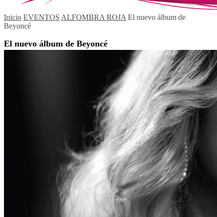
Inicio
EVENTOS
ALFOMBRA ROJA
El nuevo álbum de
Beyoncé
El nuevo álbum de Beyoncé