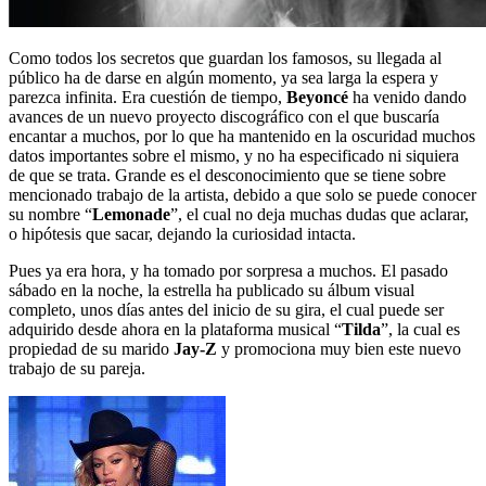
Como todos los secretos que guardan los famosos, su llegada al
público ha de darse en algún momento, ya sea larga la espera y
parezca infinita. Era cuestión de tiempo,
Beyoncé
ha venido dando
avances de un nuevo proyecto discográfico con el que buscaría
encantar a muchos, por lo que ha mantenido en la oscuridad muchos
datos importantes sobre el mismo, y no ha especificado ni siquiera
de que se trata. Grande es el desconocimiento que se tiene sobre
mencionado trabajo de la artista, debido a que solo se puede conocer
su nombre “
Lemonade
”, el cual no deja muchas dudas que aclarar,
o hipótesis que sacar, dejando la curiosidad intacta.
Pues ya era hora, y ha tomado por sorpresa a muchos. El pasado
sábado en la noche, la estrella ha publicado su álbum visual
completo, unos días antes del inicio de su gira, el cual puede ser
adquirido desde ahora en la plataforma musical “
Tilda
”, la cual es
propiedad de su marido
Jay-Z
y promociona muy bien este nuevo
trabajo de su pareja.