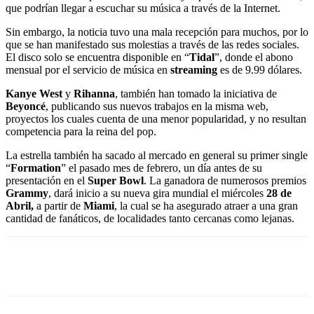
que podrían llegar a escuchar su música a través de la Internet.
Sin embargo, la noticia tuvo una mala recepción para muchos, por lo
que se han manifestado sus molestias a través de las redes sociales.
El disco solo se encuentra disponible en “
Tidal
”, donde el abono
mensual por el servicio de música en
streaming
es de 9.99 dólares.
Kanye West
y
Rihanna
, también han tomado la iniciativa de
Beyoncé
, publicando sus nuevos trabajos en la misma web,
proyectos los cuales cuenta de una menor popularidad, y no resultan
competencia para la reina del pop.
La estrella también ha sacado al mercado en general su primer single
“
Formation
” el pasado mes de febrero, un día antes de su
presentación en el
Super Bowl
. La ganadora de numerosos premios
Grammy
, dará inicio a su nueva gira mundial el miércoles
28 de
Abril,
a partir de
Miami
, la cual se ha asegurado atraer a una gran
cantidad de fanáticos, de localidades tanto cercanas como lejanas.