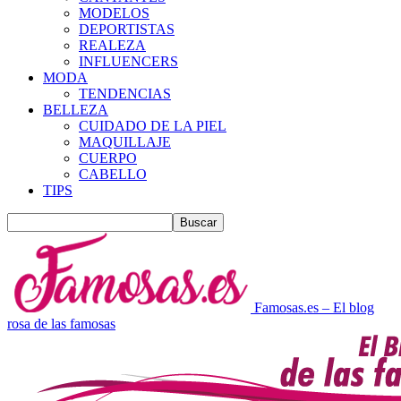
MODELOS
DEPORTISTAS
REALEZA
INFLUENCERS
MODA
TENDENCIAS
BELLEZA
CUIDADO DE LA PIEL
MAQUILLAJE
CUERPO
CABELLO
TIPS
Famosas.es – El blog
rosa de las famosas