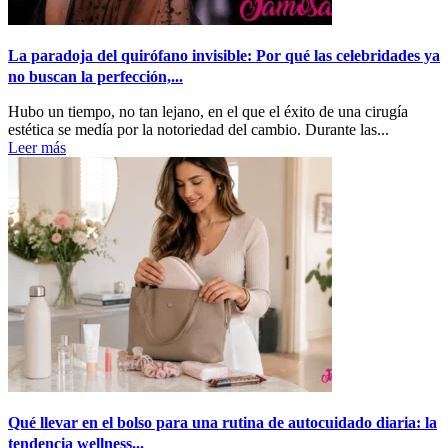
La paradoja del quirófano invisible: Por qué las celebridades ya
no buscan la perfección,...
Hubo un tiempo, no tan lejano, en el que el éxito de una cirugía
estética se medía por la notoriedad del cambio. Durante las...
Leer más
Qué llevar en el bolso para una rutina de autocuidado diaria: la
tendencia wellness...