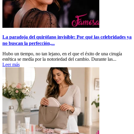
La paradoja del quirófano invisible: Por qué las celebridades ya
no buscan la perfección,...
Hubo un tiempo, no tan lejano, en el que el éxito de una cirugía
estética se medía por la notoriedad del cambio. Durante las...
Leer más