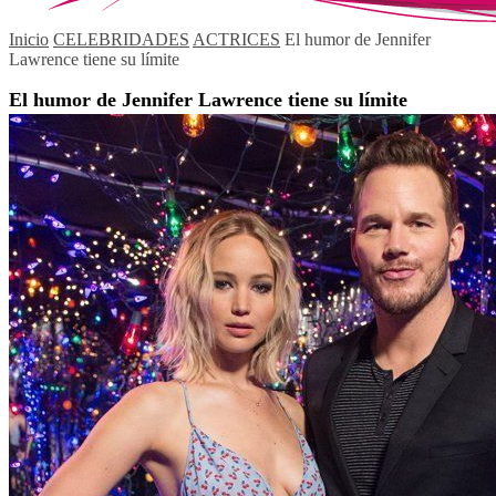
Inicio
CELEBRIDADES
ACTRICES
El humor de Jennifer
Lawrence tiene su límite
El humor de Jennifer Lawrence tiene su límite