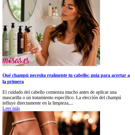
Qué champú necesita realmente tu cabello: guía para acertar a
la primera
El cuidado del cabello comienza mucho antes de aplicar una
mascarilla o un tratamiento específico. La elección del champú
influye directamente en la limpieza,...
Leer más