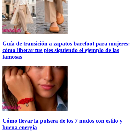
Guía de transición a zapatos barefoot para mujeres:
cómo liberar tus pies siguiendo el ejemplo de las
famosas
Cómo llevar la pulsera de los 7 nudos con estilo y
buena energía