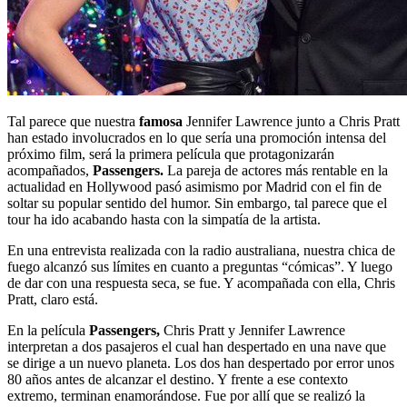
Tal parece que nuestra
famosa
Jennifer Lawrence junto a Chris Pratt
han estado involucrados en lo que sería una promoción intensa del
próximo film, será la primera película que protagonizarán
acompañados,
Passengers.
La pareja de actores más rentable en la
actualidad en Hollywood pasó asimismo por Madrid con el fin de
soltar su popular sentido del humor. Sin embargo, tal parece que el
tour ha ido acabando hasta con la simpatía de la artista.
En una entrevista realizada con la radio australiana, nuestra chica de
fuego alcanzó sus límites en cuanto a preguntas “cómicas”. Y luego
de dar con una respuesta seca, se fue. Y acompañada con ella, Chris
Pratt, claro está.
En la película
Passengers,
Chris Pratt y Jennifer Lawrence
interpretan a dos pasajeros el cual han despertado en una nave que
se dirige a un nuevo planeta. Los dos han despertado por error unos
80 años antes de alcanzar el destino. Y frente a ese contexto
extremo, terminan enamorándose. Fue por allí que se realizó la