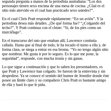
segunda pregunta a manos de la periodista australiana: “Los dos
personajes tienen sexo encima de una mesa de cocina. ¿Cúal es el
sitio más atrevido en el cual han practicado sexo ustedes?”.
En el cual Chris Pratt responde rápidamente: “En un avión”. Y la
periodista desea más detalles. ¿De qué forma fue? “¿Colgando del
techo?”. Y Pratt continua con el chiste: “Si, de los pies como un
murciélago”.
En el transcurso del rato que estaban allí, Lawrence continúa
callada. Hasta que al final de todo, le ha tocado el turno a ella y, de
forma clara, se niega a entrar en esa broma. “Yo no tengo algún sitio
que nombrar. Me gusta ir por lo seguro. Es lo que me pone, la
seguridad”, responde, con mucha ironía y sin ganas.
Lo que sigue a continuación y que lo saben los presentadores, es
que Pratt y Lawrence han colgado. Se fueron de la entrevista y sin
despedirse. Ya se conoce el sentido del humor de Jennifer donde éste
posee un límite claro y su compañero Chris Pratt es bastante amigo
de ella y hará lo que le pida.