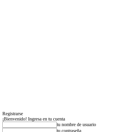
Registrarse
¡Bienvenido! Ingresa en tu cuenta
tu nombre de usuario
tu contraseña