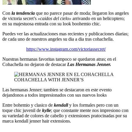
Con
la tendencia
que no parece pasar de moda; llegaron los angeles
de victoria secret’s
»caidos del cielo»
arrivando en un helicoptero;
en su majestuosa entrada con su look boohemio chic.
Puedes ver las actualizaciones mas recientes y publicaciones diarias;
de cada uno de nuestros angeles su dia a dia tras cohachella.
https://www.instagram.com/victoriassecret/
Nuestras hermanas favoritas tampoco se quedaron atras; en el
Cohachella no dejaron de destacar
Las Hermanas Jenner.
COHACHELLA WITH JENNER’S
Las hermanas Jenner; tambien se destacaron en este evento
dejandonos a todos impresionados con sus nuevos looks
Entre bohemio y clasico de
kendall
y los formales pero con un
toque chic juvenil de
kylie
; que constante mente nos impresiono con
su variedad de colores de cabello y extensiones pratocinadas por su
marca kendall jenner hair extensions.