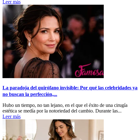
Leer más
La paradoja del quirófano invisible: Por qué las celebridades ya
no buscan la perfección,...
Hubo un tiempo, no tan lejano, en el que el éxito de una cirugía
estética se medía por la notoriedad del cambio. Durante las...
Leer más