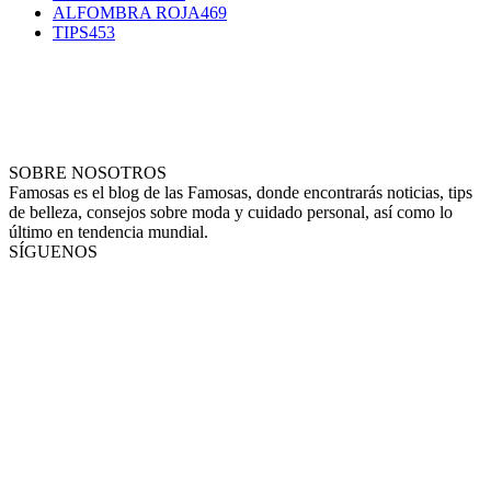
ALFOMBRA ROJA
469
TIPS
453
SOBRE NOSOTROS
Famosas es el blog de las Famosas, donde encontrarás noticias, tips
de belleza, consejos sobre moda y cuidado personal, así como lo
último en tendencia mundial.
SÍGUENOS