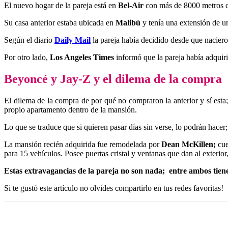
El nuevo hogar de la pareja está en
Bel-Air
con más de 8000 metros c
Su casa anterior estaba ubicada en
Malibú
y tenía una extensión de 
Según el diario
Daily Mail
la pareja había decidido desde que nacie
Por otro lado,
Los Angeles Times
informó que la pareja había adquir
Beyoncé y Jay-Z y el dilema de la compra
El dilema de la compra de por qué no compraron la anterior y sí esta;
propio apartamento dentro de la mansión.
Lo que se traduce que si quieren pasar días sin verse, lo podrán hacer
La mansión recién adquirida fue remodelada por
Dean McKillen;
cue
para 15 vehículos. Posee puertas cristal y ventanas que dan al exterio
Estas extravagancias de la pareja no son nada; entre ambos tiene
Si te gustó este artículo no olvides compartirlo en tus redes favoritas!