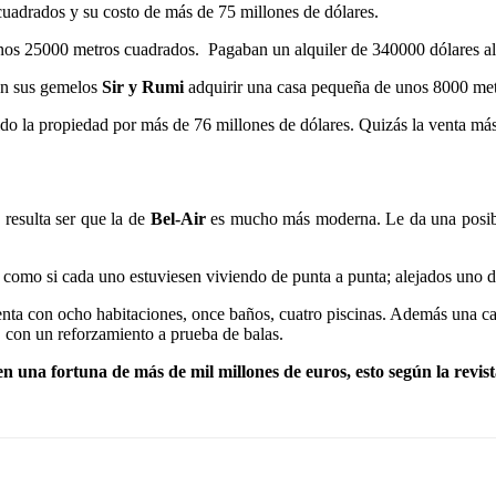
uadrados y su costo de más de 75 millones de dólares.
unos 25000 metros cuadrados.
Pagaban un alquiler de 340000 dólares a
ron sus gemelos
Sir y Rumi
adquirir una casa pequeña de unos 8000 met
ido la propiedad por más de 76 millones de dólares. Quizás la venta má
 resulta ser que la de
Bel-Air
es mucho más moderna. Le da una posib
; como si cada uno estuviesen viviendo de punta a punta; alejados uno d
nta con ocho habitaciones, once baños, cuatro piscinas. Además una can
r, con un reforzamiento a prueba de balas.
n una fortuna de más de mil millones de euros, esto según la revis