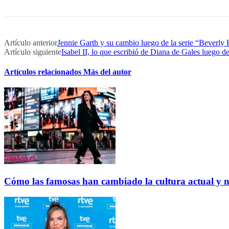
Artículo anterior
Jennie Garth y su cambio luego de la serie “Beverly 
Artículo siguiente
Isabel II, lo que escribió de Diana de Gales luego d
Artículos relacionados
Más del autor
Cómo las famosas han cambiado la cultura actual y 