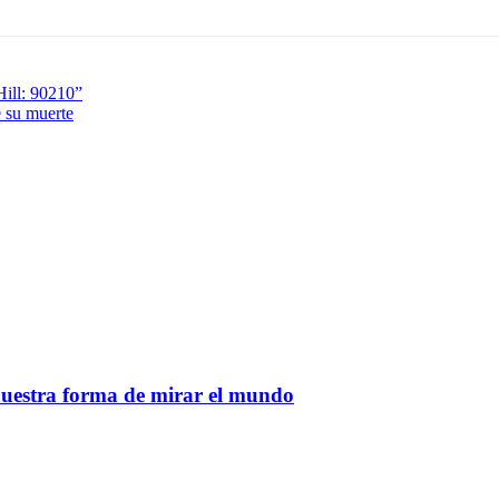
Hill: 90210”
e su muerte
nuestra forma de mirar el mundo