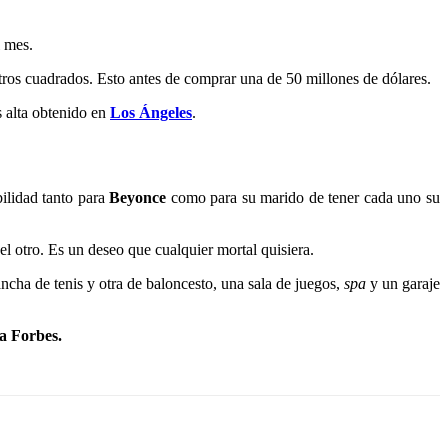
l mes.
ros cuadrados. Esto antes de comprar una de 50 millones de dólares.
s alta obtenido en
Los Ángeles
.
ilidad tanto para
Beyonce
como para su marido de tener cada uno su
el otro. Es un deseo que cualquier mortal quisiera.
cha de tenis y otra de baloncesto, una sala de juegos,
spa
y un garaje
ta
Forbes
.