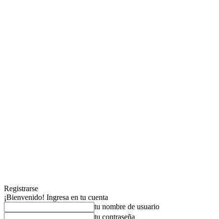
Registrarse
¡Bienvenido! Ingresa en tu cuenta
tu nombre de usuario
tu contraseña