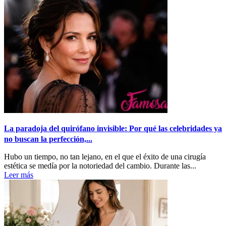
La paradoja del quirófano invisible: Por qué las celebridades ya
no buscan la perfección,...
Hubo un tiempo, no tan lejano, en el que el éxito de una cirugía
estética se medía por la notoriedad del cambio. Durante las...
Leer más