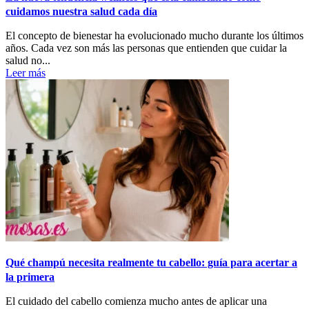
cuidamos nuestra salud cada día
El concepto de bienestar ha evolucionado mucho durante los últimos
años. Cada vez son más las personas que entienden que cuidar la
salud no...
Leer más
Qué champú necesita realmente tu cabello: guía para acertar a
la primera
El cuidado del cabello comienza mucho antes de aplicar una