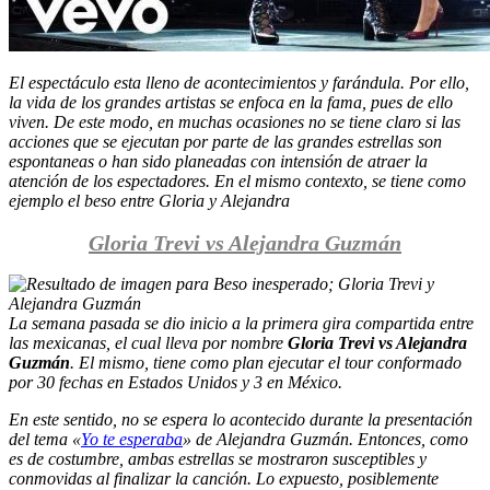
El espectáculo esta lleno de acontecimientos y farándula. Por ello,
la vida de los grandes artistas se enfoca en la fama, pues de ello
viven. De este modo, en muchas ocasiones no se tiene claro si las
acciones que se ejecutan por parte de las grandes estrellas son
espontaneas o han sido planeadas con intensión de atraer la
atención de los espectadores. En el mismo contexto, se tiene como
ejemplo el beso entre Gloria y Alejandra
Gloria Trevi vs Alejandra Guzmán
La semana pasada se dio inicio a la primera gira compartida entre
las mexicanas, el cual lleva por nombre
Gloria Trevi vs Alejandra
Guzmán
. El mismo, tiene como plan ejecutar el tour conformado
por 30 fechas en Estados Unidos y 3 en México.
En este sentido, no se espera lo acontecido durante la presentación
del tema «
Yo te esperaba
» de Alejandra Guzmán. Entonces, como
es de costumbre, ambas estrellas se mostraron susceptibles y
conmovidas al finalizar la canción. Lo expuesto, posiblemente