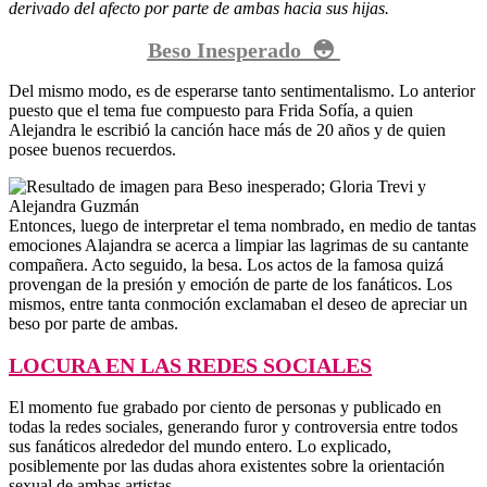
derivado del afecto por parte de ambas hacia sus hijas.
Beso Inesperado 😳
Del mismo modo, es de esperarse tanto sentimentalismo. Lo anterior
puesto que el tema fue compuesto para Frida Sofía, a quien
Alejandra le escribió la canción hace más de 20 años y de quien
posee buenos recuerdos.
Entonces, luego de interpretar el tema nombrado, en medio de tantas
emociones Alajandra se acerca a limpiar las lagrimas de su cantante
compañera. Acto seguido, la besa. Los actos de la famosa quizá
provengan de la presión y emoción de parte de los fanáticos. Los
mismos, entre tanta conmoción exclamaban el deseo de apreciar un
beso por parte de ambas.
LOCURA EN LAS REDES SOCIALES
El momento fue grabado por ciento de personas y publicado en
todas la redes sociales, generando furor y controversia entre todos
sus fanáticos alrededor del mundo entero. Lo explicado,
posiblemente por las dudas ahora existentes sobre la orientación
sexual de ambas artistas.