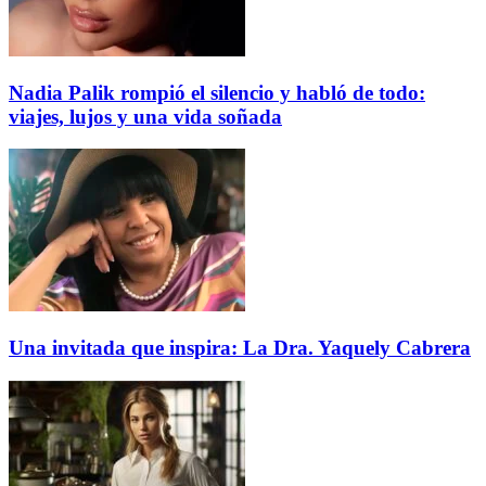
Nadia Palik rompió el silencio y habló de todo:
viajes, lujos y una vida soñada
Una invitada que inspira: La Dra. Yaquely Cabrera