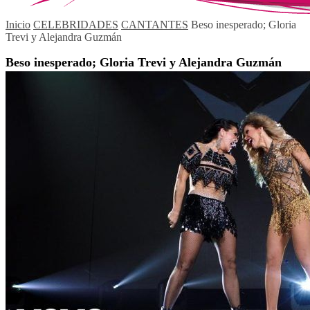
Inicio
CELEBRIDADES
CANTANTES
Beso inesperado; Gloria
Trevi y Alejandra Guzmán
Beso inesperado; Gloria Trevi y Alejandra Guzmán