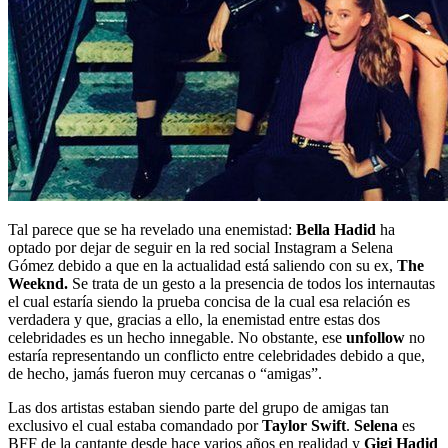
Tal parece que se ha revelado una enemistad:
Bella Hadid
ha
optado por dejar de seguir en la red social Instagram a Selena
Gómez debido a que en la actualidad está saliendo con su ex,
The
Weeknd.
Se trata de un gesto a la presencia de todos los internautas
el cual estaría siendo la prueba concisa de la cual esa relación es
verdadera y que, gracias a ello, la enemistad entre estas dos
celebridades es un hecho innegable. No obstante, ese
unfollow
no
estaría representando un conflicto entre celebridades debido a que,
de hecho, jamás fueron muy cercanas o “amigas”.
Las dos artistas estaban siendo parte del grupo de amigas tan
exclusivo el cual estaba comandado por
Taylor Swift
.
Selena
es
BFF de la cantante desde hace varios años en realidad y
Gigi Hadid