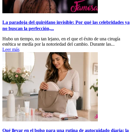
La paradoja del quirófano invisible: Por qué las celebridades ya
no buscan la perfección,...
Hubo un tiempo, no tan lejano, en el que el éxito de una cirugía
estética se medía por la notoriedad del cambio. Durante las...
Leer más
Qué llevar en el bolso para una rutina de autocuidado diaria: la