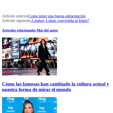
Artículo anterior
Como tener una buena alimentación
Artículo siguiente
¿Lindsay Lohan convertida al Islam?
Artículos relacionados
Más del autor
Cómo las famosas han cambiado la cultura actual y
nuestra forma de mirar el mundo