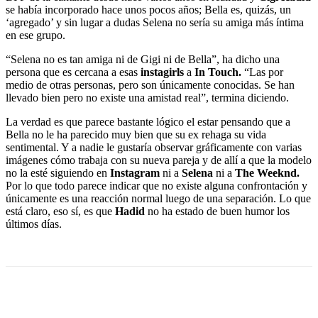
se había incorporado hace unos pocos años; Bella es, quizás, un
‘agregado’ y sin lugar a dudas Selena no sería su amiga más íntima
en ese grupo.
“Selena no es tan amiga ni de Gigi ni de Bella”, ha dicho una
persona que es cercana a esas
instagirls
a
In Touch.
“Las por
medio de otras personas, pero son únicamente conocidas. Se han
llevado bien pero no existe una amistad real”, termina diciendo.
La verdad es que parece bastante lógico el estar pensando que a
Bella no le ha parecido muy bien que su ex rehaga su vida
sentimental. Y a nadie le gustaría observar gráficamente con varias
imágenes cómo trabaja con su nueva pareja y de allí a que la modelo
no la esté siguiendo en
Instagram
ni a
Selena
ni a
The Weeknd.
Por lo que todo parece indicar que no existe alguna confrontación y
únicamente es una reacción normal luego de una separación. Lo que
está claro, eso sí, es que
Hadid
no ha estado de buen humor los
últimos días.