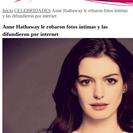
Inicio
CELEBRIDADES
Anne Hathaway le robaron fotos íntimas
y las difundieron por internet
Anne Hathaway le robaron fotos íntimas y las
difundieron por internet