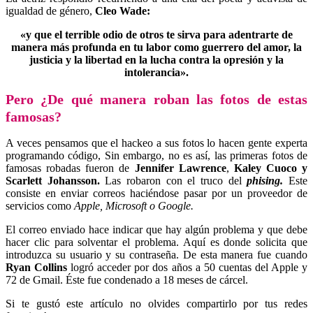
igualdad de género,
Cleo Wade:
«y que el terrible odio de otros te sirva para adentrarte de
manera más profunda en tu labor como guerrero del amor, la
justicia y la libertad en la lucha contra la opresión y la
intolerancia».
Pero ¿De qué manera roban las fotos de estas
famosas?
A veces pensamos que el hackeo a sus fotos lo hacen gente experta
programando código, Sin embargo, no es así, las primeras fotos de
famosas robadas fueron de
Jennifer Lawrence
,
Kaley Cuoco y
Scarlett Johansson.
Las robaron con el truco del
phising.
Este
consiste en enviar correos haciéndose pasar por un proveedor de
servicios como
Apple, Microsoft o Google.
El correo enviado hace indicar que hay algún problema y que debe
hacer clic para solventar el problema. Aquí es donde solicita que
introduzca su usuario y su contraseña. De esta manera fue cuando
Ryan Collins
logró acceder por dos años a 50 cuentas del Apple y
72 de Gmail. Éste fue condenado a 18 meses de cárcel.
Si te gustó este artículo no olvides compartirlo por tus redes