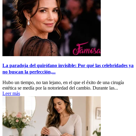
La paradoja del quirófano invisible: Por qué las celebridades ya
no buscan la perfección,...
Hubo un tiempo, no tan lejano, en el que el éxito de una cirugía
estética se medía por la notoriedad del cambio. Durante las...
Leer más