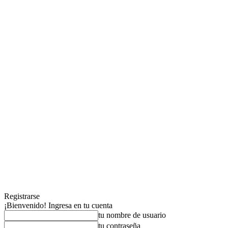
Registrarse
¡Bienvenido! Ingresa en tu cuenta
tu nombre de usuario
tu contraseña