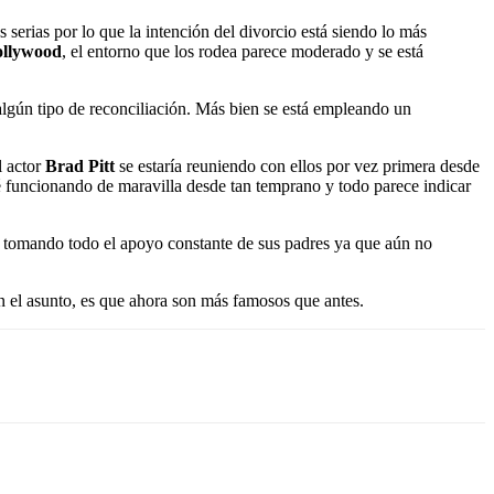
 serias por lo que la intención del divorcio está siendo lo más
llywood
, el entorno que los rodea parece moderado y se está
algún tipo de reconciliación. Más bien se está empleando un
l actor
Brad Pitt
se estaría reuniendo con ellos por vez primera desde
té funcionando de maravilla desde tan temprano y todo parece indicar
á tomando todo el apoyo constante de sus padres ya que aún no
 en el asunto, es que ahora son más famosos que antes.