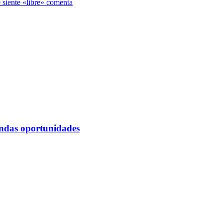
 siente «libre» comenta
undas oportunidades