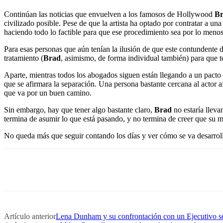
Continúan las noticias que envuelven a los famosos de Hollywood
Br
civilizado posible. Pese de que la artista ha optado por contratar a u
haciendo todo lo factible para que ese procedimiento sea por lo menos 
Para esas personas que aún tenían la ilusión de que este contundente 
tratamiento (
Brad
, asimismo, de forma individual también) para que t
Aparte, mientras todos los abogados siguen están llegando a un pacto en
que se afirmara la separación. Una persona bastante cercana al actor 
que va por un buen camino.
Sin embargo, hay que tener algo bastante claro,
Brad
no estaría llev
termina de asumir lo que está pasando, y no termina de creer que su m
No queda más que seguir contando los días y ver cómo se va desarrol
Artículo anterior
Lena Dunham y su confrontación con un Ejecutivo se