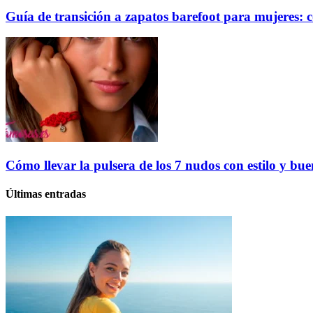
Guía de transición a zapatos barefoot para mujeres: c
Cómo llevar la pulsera de los 7 nudos con estilo y bu
Últimas entradas