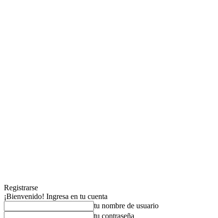
Registrarse
¡Bienvenido! Ingresa en tu cuenta
tu nombre de usuario
tu contraseña