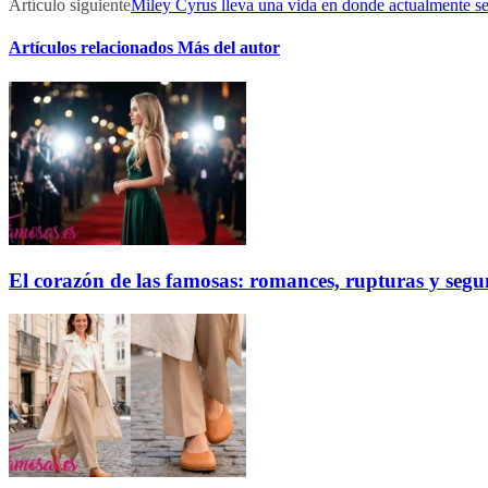
Artículo siguiente
Miley Cyrus lleva una vida en donde actualmente se
Artículos relacionados
Más del autor
El corazón de las famosas: romances, rupturas y seg