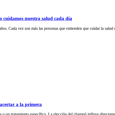
o cuidamos nuestra salud cada día
ños. Cada vez son más las personas que entienden que cuidar la salud n
acertar a la primera
 o un tratamiento específico. La elección del champú influye directamen