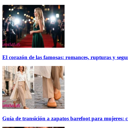
El corazón de las famosas: romances, rupturas y seg
Guía de transición a zapatos barefoot para mujeres: c