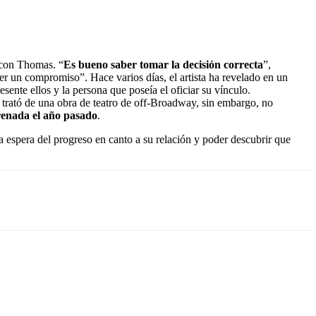
 con Thomas. “
Es bueno saber tomar la decisión correcta
”,
er un compromiso”. Hace varios días, el artista ha revelado en un
ente ellos y la persona que poseía el oficiar su vínculo.
e trató de una obra de teatro de off-Broadway, sin embargo, no
renada el año pasado
.
a espera del progreso en canto a su relación y poder descubrir que