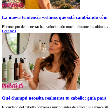
La nueva tendencia wellness que está cambiando cóm
El concepto de bienestar ha evolucionado mucho durante los últimos a
Leer más
Qué champú necesita realmente tu cabello: guía para 
El cuidado del cabello comienza mucho antes de aplicar una mascarilla