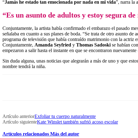
“
Jamás he estado tan emocionada por nada en mi vida
”, narra la
“Es un asunto de adultos y estoy segura d
Conjuntamente, la artista había confirmado el embarazo el pasado me
señalaba en cuanto a sus planes de boda. “Se trata de otro asunto de 
programa de televisión que había contraído matrimonio con la actriz e
Conjuntamente,
Amanda Seyfried
y
Thomas Sadoski
se habían con
empezaron a salir hasta el instante en que se encontraron nuevamente e
Sin duda alguna, unas noticias que alegrarán a más de uno y que estos
nombre tendrá la niña.
Artículo anterior
Exfoliar tu cuerpo naturalmente
Artículo siguiente
Kate Winslet también sufrió acoso escolar
Artículos relacionados
Más del autor