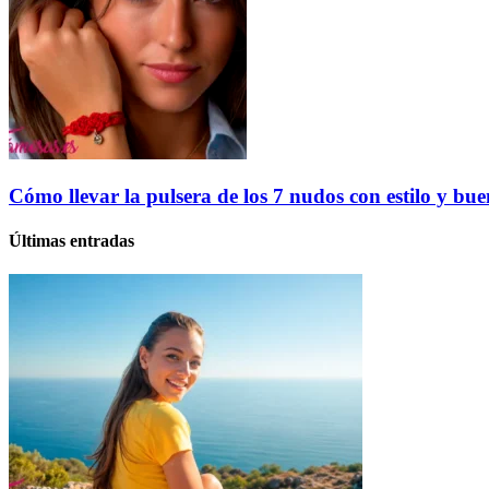
Cómo llevar la pulsera de los 7 nudos con estilo y bu
Últimas entradas