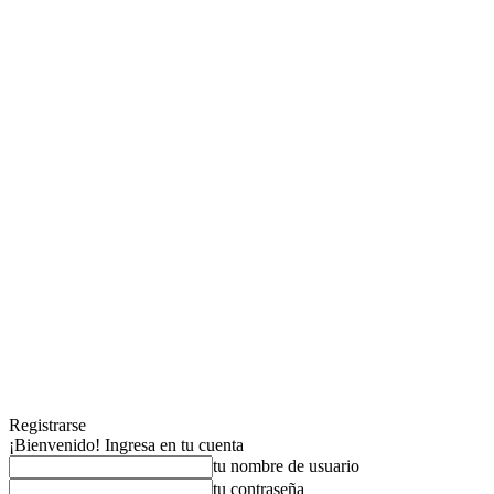
Registrarse
¡Bienvenido! Ingresa en tu cuenta
tu nombre de usuario
tu contraseña