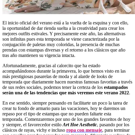
El inicio oficial del verano está a la vuelta de la esquina y con ello,
la oportunidad de dar rienda suelta a la creatividad para crear los
mejores outfits estivales. Y precisamente este año, las alternativas
son infinitas pues esta temporada se viene caracterizada por la
conjugación de paletas muy coloridas, la presencia de muchas
prendas con estampas diversas y el retorno a los clásicos que año
tras año mantienen su vigencia intacta.
Afortunadamente, gracias al calorcito que ha estado
acompañándonos durante la primavera, lo que hemos visto en las
más prestigiosas pasarelas de moda y al alarde de looks de
temporada que diariamente hacen nuestras famosas favoritas a través
de sus redes sociales, podemos tener la certeza de los
estampados
serán una de las tendencias que más veremos este verano 2022
.
En ese sentido, siempre pensando en facilitarte un poco la tarea de
crear tu fondo de armario para las vacaciones, hoy te daremos un
repaso por el tipo de estampas que no pueden faltarte esta
temporada. Comenzaremos por uno de los grandes favoritos de hoy
y siempre, el favorecedor estilo
Art Hoe Aesthetic
, pasando por los
clásicos de rayas, vichy e incluso
ropa con mensaje
, para terminar