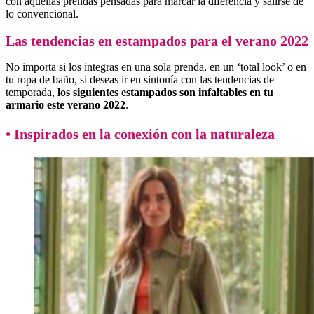
con aquellas prendas pensadas para marcar la diferencia y salirse de
lo convencional.
Las tendencias en estampados para el verano 2022
No importa si los integras en una sola prenda, en un ‘total look’ o en
tu ropa de baño, si deseas ir en sintonía con las tendencias de
temporada,
los siguientes estampados son infaltables en tu
armario este verano 2022
.
• Inspirados en la conexión con la naturaleza