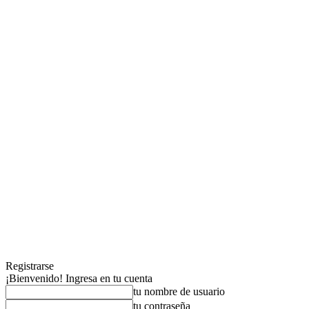
Registrarse
¡Bienvenido! Ingresa en tu cuenta
tu nombre de usuario
tu contraseña