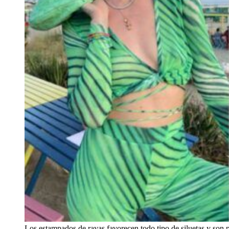
Los estampados de rayas favorecen todo tipo de siluetas y son p