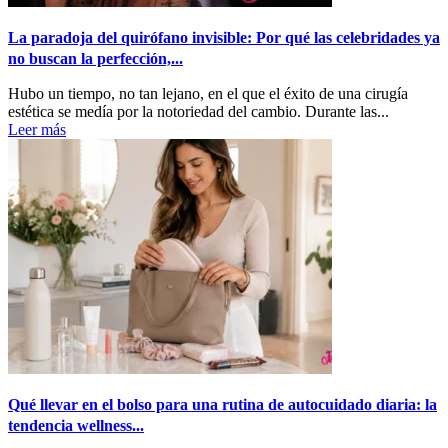
La paradoja del quirófano invisible: Por qué las celebridades ya
no buscan la perfección,...
Hubo un tiempo, no tan lejano, en el que el éxito de una cirugía
estética se medía por la notoriedad del cambio. Durante las...
Leer más
Qué llevar en el bolso para una rutina de autocuidado diaria: la
tendencia wellness...