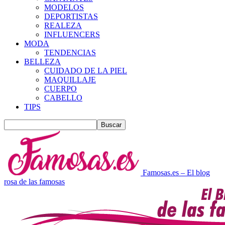
MODELOS
DEPORTISTAS
REALEZA
INFLUENCERS
MODA
TENDENCIAS
BELLEZA
CUIDADO DE LA PIEL
MAQUILLAJE
CUERPO
CABELLO
TIPS
Famosas.es – El blog
rosa de las famosas