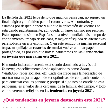
La llegada del
2021
lejos de lo que muchos pensaban, no supuso un
final mágico y definitivo para el coronavirus. Al contrario, ya
estamos por despedir enero y aunque la aplicación de vacunas se
está dando paulatinamente, aún queda un largo camino por recorrer.
Esto supone, no sólo en España sino a nivel mundial; más tiempo de
confinamiento, trabajo desde casa, y mayor búsqueda de alternativas
para sobrellevar a la economía. Y en este sentido, la imagen personal
(ropa, maquillaje,
accesorios de moda
) vuelve a tomar papel
protagónico, es por ello que hoy te hablaremos de las
5
tendencias
en joyería que marcaran este 2021
.
El mundo indiscutiblemente está siendo dominado a través del
Internet
, específicamente desde aplicaciones como
Zoom
,
WhatsApp
, redes sociales, etc. Cada día crece más la necesidad de
mostrar una mejor imagen, de ser optimistas, de compartir contenido
para conectar con las personas; porque si algo nos ha enseñado esta
pandemia, es el valor de la cercanía, de la familia, del tiempo, y todo
ello lo veremos reflejado en las
tendencias en joyería 2021
.
¿Qué tendencias en joyería destacarán este 2021?