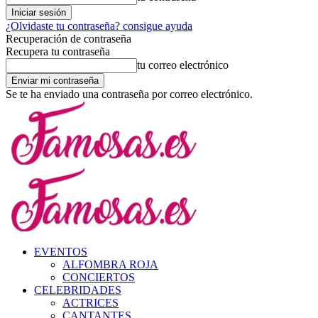
¿Olvidaste tu contraseña? consigue ayuda
Recuperación de contraseña
Recupera tu contraseña
tu correo electrónico
Se te ha enviado una contraseña por correo electrónico.
EVENTOS
ALFOMBRA ROJA
CONCIERTOS
CELEBRIDADES
ACTRICES
CANTANTES