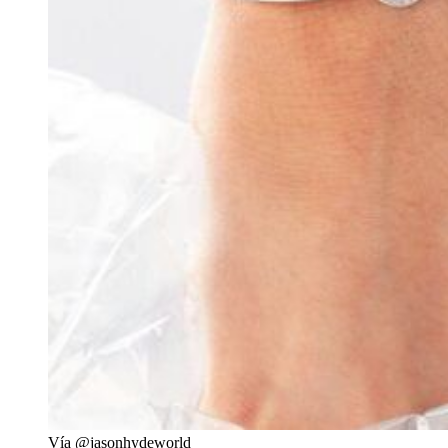
Vía @jasonhydeworld