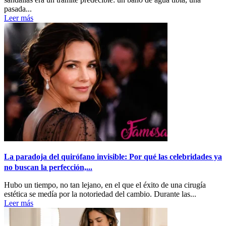
pasada...
Leer más
La paradoja del quirófano invisible: Por qué las celebridades ya
no buscan la perfección,...
Hubo un tiempo, no tan lejano, en el que el éxito de una cirugía
estética se medía por la notoriedad del cambio. Durante las...
Leer más