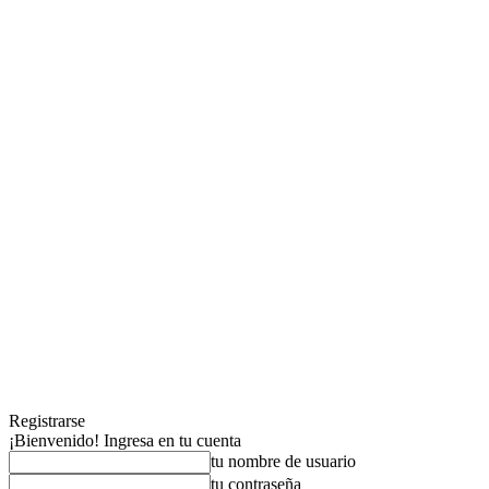
Registrarse
¡Bienvenido! Ingresa en tu cuenta
tu nombre de usuario
tu contraseña