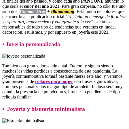
A finales del año pasado, y como cada año
PANTONE
anunció lo
que sería el
color del año 2021
. Para gran sorpresa, no sólo fue uno
sino dos:
Ultimate Gray
+
Illuminating
. Está unión de colores, que
de acuerdo a la publicación oficial “
traslada un mensaje de fortaleza
y esperanza, imperecedero y energizante a la vez”
; serán los
responsables de todo tipo de tendencias que veremos en moda,
decoración, estilismos, y por supuesto en joyería este
2021
.
• Joyería personalizada
También con gran valor sentimental. Fueron, y siguen siendo
muchas las vidas perdidas a consecuencia de esta pandemia. La
joyería conmemorativa tomará bastante fuerza este año, y veremos
gran presencia de
collares para mujer
con frases significativas,
nombres personalizados o algún tipo de amuleto. Incluso será muy
común la presencia de prendedores, broches o pendientes de tipo
reliquia familiar.
• Joyería y bisutería minimalista