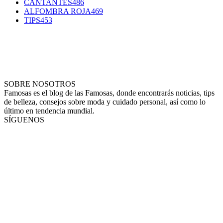
CANTANTES
486
ALFOMBRA ROJA
469
TIPS
453
SOBRE NOSOTROS
Famosas es el blog de las Famosas, donde encontrarás noticias, tips
de belleza, consejos sobre moda y cuidado personal, así como lo
último en tendencia mundial.
SÍGUENOS