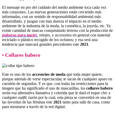
El mensaje en pro del cuidado del medio ambiente toca cada vez
más corazones. Las nuevas generaciones están creciendo más
informadas, con un sentido de responsabilidad ambiental más
desarrollado, y juzgan con mas dureza el impacto en el medio
ambiente de la industria de la moda, la cosmética, la joyería, etc. Ya
existe cantidad de marcas conquistando terreno con la producción de
pulseras para mujer
, relojes, y accesorios en general con material
reciclado o plástico recogido de los océanos; y esa será una
tendencia que marcará grandes precedentes este
2021
.
• Collares babero
Este es uno de los
accesorios de moda
que toda mujer quiere,
porque además de verse espectacular, te sacan de cualquier apuro en
cuestión de segundos. Y es que, con todas las restricciones para la
imagen que ha significado el uso de mascarillas, los
collares babero
serán esa alternativa llamativa y colorida que le dará el toque
chic
a
cualquier
outfit
; razón por la cual, esta pieza se convertirá en una de
las favoritas de las féminas este
2021
tanto para salir de casa, como
para mostrarse a través de la red digital.