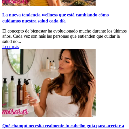
La nueva tendencia wellness que está cambiando cómo
cuidamos nuestra salud cada día
El concepto de bienestar ha evolucionado mucho durante los últimos
años. Cada vez son más las personas que entienden que cuidar la
salud no...
Leer más
Qué champú necesita realmente tu cabello: guía para acertar a