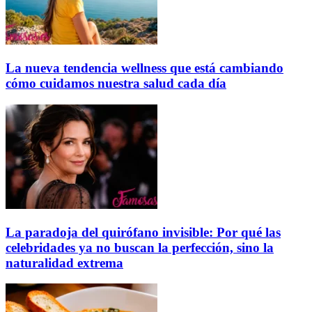
La nueva tendencia wellness que está cambiando
cómo cuidamos nuestra salud cada día
La paradoja del quirófano invisible: Por qué las
celebridades ya no buscan la perfección, sino la
naturalidad extrema