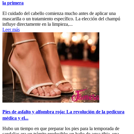
la primera
El cuidado del cabello comienza mucho antes de aplicar una
mascarilla o un tratamiento específico. La elección del champú
influye directamente en la limpieza,...
Leer más
Pies de asfalto y alfombra roja: La revolución de la pedicura
médica y el...
Hubo un tiempo en que preparar los pies para la temporada de
sandalias era un trámite predecible: un baño de agua tibia, una