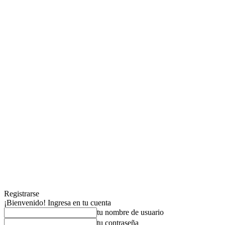
Registrarse
¡Bienvenido! Ingresa en tu cuenta
tu nombre de usuario
tu contraseña