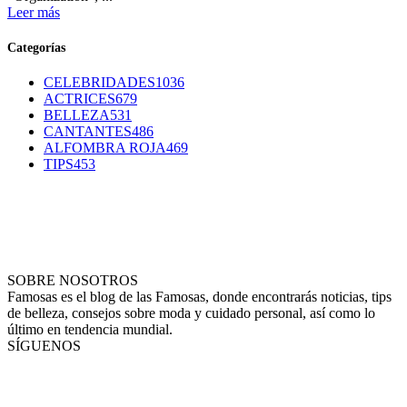
Leer más
Categorías
CELEBRIDADES
1036
ACTRICES
679
BELLEZA
531
CANTANTES
486
ALFOMBRA ROJA
469
TIPS
453
SOBRE NOSOTROS
Famosas es el blog de las Famosas, donde encontrarás noticias, tips
de belleza, consejos sobre moda y cuidado personal, así como lo
último en tendencia mundial.
SÍGUENOS