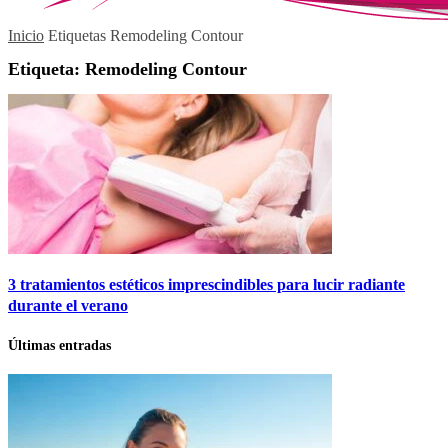
Inicio
Etiquetas
Remodeling Contour
Etiqueta: Remodeling Contour
3 tratamientos estéticos imprescindibles para lucir radiante
durante el verano
Últimas entradas