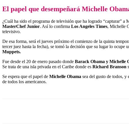
El papel que desempeñará Michelle Obam
¿Cuál ha sido el programa de televisión que ha logrado “capturar” a M
MasterChef
Junior
. Así lo confirma
Los Angeles Times
, Michelle 
televisivo.
De esa forma, será el jueves próximo el comienzo de la quinta temp
tercer juez hasta la fecha), se tomó la decisión que su lugar lo ocupe u
Muppets.
Fue desde el 20 de enero pasado donde
Barack Obama y Michelle
Se trata de una isla privada en el Caribe donde es
Richard
Branson
s
Se espera que el papel de
Michelle Obama
sea del gusto de todos, y
de todos los americanos.