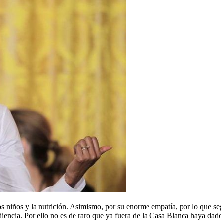
los niños y la nutrición. Asimismo, por su enorme empatía, por lo que
diencia. Por ello no es de raro que ya fuera de la Casa Blanca haya dado