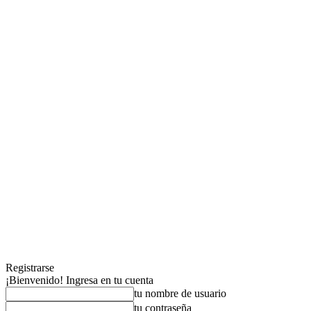
Registrarse
¡Bienvenido! Ingresa en tu cuenta
tu nombre de usuario
tu contraseña