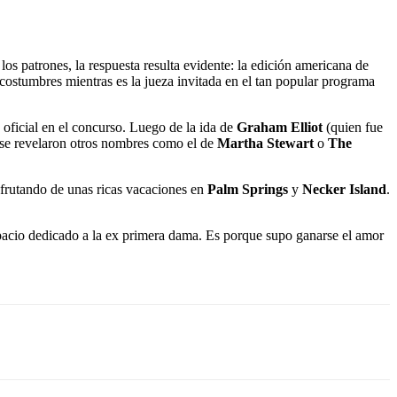
s patrones, la respuesta resulta evidente: la edición americana de
costumbres mientras es la jueza invitada en el tan popular programa
 oficial en el concurso. Luego de la ida de
Graham Elliot
(quien fue
se revelaron otros nombres como el de
Martha Stewart
o
The
frutando de unas ricas vacaciones en
Palm Springs
y
Necker Island
.
spacio dedicado a la ex primera dama. Es porque supo ganarse el amor