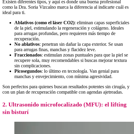
Existen diferentes tipos, y aquí es donde una buena profesional
como la Dra. Soria Vizcaíno marca la diferencia al indicarte cuál es
ideal para ti.
Ablativos (como el láser CO2)
: eliminan capas superficiales
de la piel, estimulando la regeneración y colágeno. Ideales
para arrugas profundas, pero requieren más tiempo de
recuperación.
No ablativos
: penetran sin dañar la capa exterior. Se usan
para arrugas finas, manchas y flacidez leve.
Fraccionados
: estimulan zonas puntuales para que la piel se
recupere sola, muy recomendables si buscas mejorar textura
sin complicaciones.
Picosegundos
: lo último en tecnología. Van genial para
manchas y envejecimiento, con mínima agresividad.
Son perfectos para quienes buscan resultados potentes sin cirugía, y
con un plan de recuperación compatible con agendas ajetreadas.
2. Ultrasonido microfocalizado (MFU): el lifting
sin bisturí