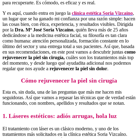
para recuperarte. Es cómodo, es eficaz y es real.
Y es aquí, cuando entra en juego la
clínica estética Soria Vizcaíno
,
un lugar que se ha ganado mi confianza por una razón simple: hacen
las cosas bien, con ética, experiencia, y resultados visibles. Dirigida
por la
Dra. Mª José Soria Vizcaíno
, quién lleva más de 25 años
dedicándose a la medicina estética facial, su filosofía es tan clara
como humana: atención personalizada, formación constante en lo
último del sector y una entrega total a sus pacientes. Así que, basada
en sus recomendaciones, en este post vamos a descubrir juntas
como
rejuvenecer la piel sin cirugía,
cuáles son los tratamientos más top
del momento, y desde luego qué ayudadita adicional nos podemos
regalar que nos ayude a
rejuvenecer la piel sin dolor
.
Cómo rejuvenecer la piel sin cirugía
Esta es, sin duda, una de las preguntas que más me hacen mis
seguidoras. Así que vamos a repasar las técnicas que de verdad están
funcionando, con nombres, apellidos y resultados que se notan.
1. Láseres estéticos: adiós arrugas, hola luz
El tratamiento con láser es un clásico moderno, y uno de los
tratamientos más solicitados en la clínica estética Soria Vizcaíno.