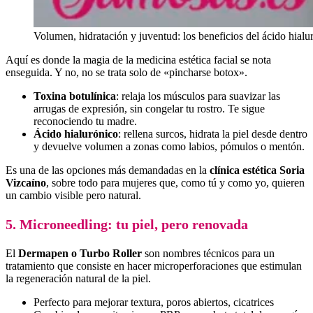
Volumen, hidratación y juventud: los beneficios del ácido hialu
Aquí es donde la magia de la medicina estética facial se nota
enseguida. Y no, no se trata solo de «pincharse botox».
Toxina botulínica
: relaja los músculos para suavizar las
arrugas de expresión, sin congelar tu rostro. Te sigue
reconociendo tu madre.
Ácido hialurónico
: rellena surcos, hidrata la piel desde dentro
y devuelve volumen a zonas como labios, pómulos o mentón.
Es una de las opciones más demandadas en la
clínica estética Soria
Vizcaíno
, sobre todo para mujeres que, como tú y como yo, quieren
un cambio visible pero natural.
5. Microneedling: tu piel, pero renovada
El
Dermapen o Turbo Roller
son nombres técnicos para un
tratamiento que consiste en hacer microperforaciones que estimulan
la regeneración natural de la piel.
Perfecto para mejorar textura, poros abiertos, cicatrices