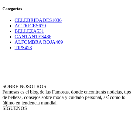
Categorías
CELEBRIDADES
1036
ACTRICES
679
BELLEZA
531
CANTANTES
486
ALFOMBRA ROJA
469
TIPS
453
SOBRE NOSOTROS
Famosas es el blog de las Famosas, donde encontrarás noticias, tips
de belleza, consejos sobre moda y cuidado personal, así como lo
último en tendencia mundial.
SÍGUENOS