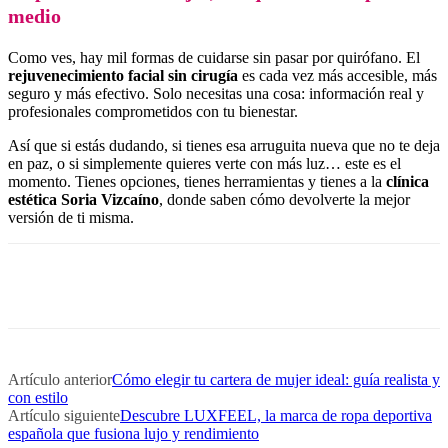
medio
Como ves, hay mil formas de cuidarse sin pasar por quirófano. El
rejuvenecimiento facial sin cirugía
es cada vez más accesible, más
seguro y más efectivo. Solo necesitas una cosa: información real y
profesionales comprometidos con tu bienestar.
Así que si estás dudando, si tienes esa arruguita nueva que no te deja
en paz, o si simplemente quieres verte con más luz… este es el
momento. Tienes opciones, tienes herramientas y tienes a la
clínica
estética Soria Vizcaíno
, donde saben cómo devolverte la mejor
versión de ti misma.
Artículo anterior
Cómo elegir tu cartera de mujer ideal: guía realista y
con estilo
Artículo siguiente
Descubre LUXFEEL, la marca de ropa deportiva
española que fusiona lujo y rendimiento