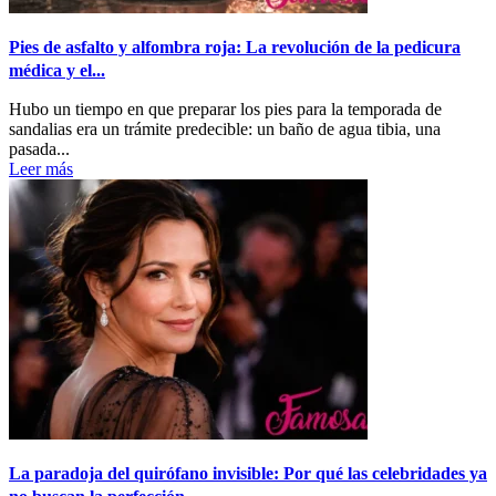
Pies de asfalto y alfombra roja: La revolución de la pedicura
médica y el...
Hubo un tiempo en que preparar los pies para la temporada de
sandalias era un trámite predecible: un baño de agua tibia, una
pasada...
Leer más
La paradoja del quirófano invisible: Por qué las celebridades ya