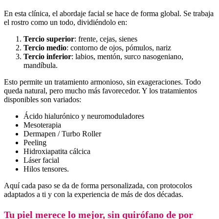
En esta clínica, el abordaje facial se hace de forma global. Se trabaja
el rostro como un todo, dividiéndolo en:
Tercio superior
: frente, cejas, sienes
Tercio medio
: contorno de ojos, pómulos, nariz
Tercio inferior
: labios, mentón, surco nasogeniano,
mandíbula.
Esto permite un tratamiento armonioso, sin exageraciones. Todo
queda natural, pero mucho más favorecedor. Y los tratamientos
disponibles son variados:
Ácido hialurónico y neuromoduladores
Mesoterapia
Dermapen / Turbo Roller
Peeling
Hidroxiapatita cálcica
Láser facial
Hilos tensores.
Aquí cada paso se da de forma personalizada, con protocolos
adaptados a ti y con la experiencia de más de dos décadas.
Tu piel merece lo mejor, sin quirófano de por