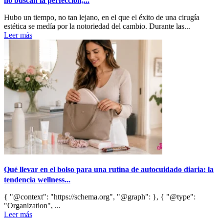
no buscan la perfección,...
Hubo un tiempo, no tan lejano, en el que el éxito de una cirugía
estética se medía por la notoriedad del cambio. Durante las...
Leer más
Qué llevar en el bolso para una rutina de autocuidado diaria: la
tendencia wellness...
{ "@context": "https://schema.org", "@graph": }, { "@type":
"Organization", ...
Leer más