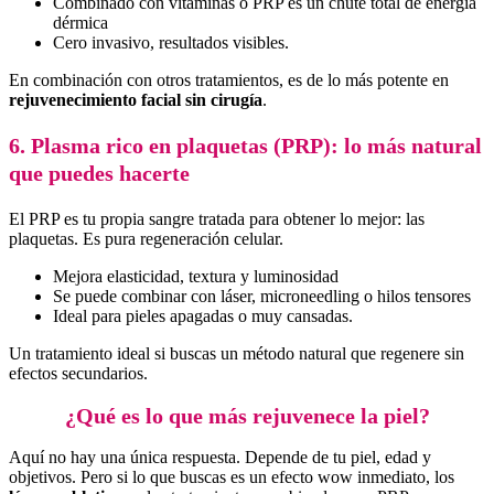
Combinado con vitaminas o PRP es un chute total de energía
dérmica
Cero invasivo, resultados visibles.
En combinación con otros tratamientos, es de lo más potente en
rejuvenecimiento facial sin cirugía
.
6. Plasma rico en plaquetas (PRP): lo más natural
que puedes hacerte
El PRP es tu propia sangre tratada para obtener lo mejor: las
plaquetas. Es pura regeneración celular.
Mejora elasticidad, textura y luminosidad
Se puede combinar con láser, microneedling o hilos tensores
Ideal para pieles apagadas o muy cansadas.
Un tratamiento ideal si buscas un método natural que regenere sin
efectos secundarios.
¿Qué es lo que más rejuvenece la piel?
Aquí no hay una única respuesta. Depende de tu piel, edad y
objetivos. Pero si lo que buscas es un efecto wow inmediato, los