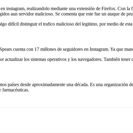
as en instagram, realizandolo mediante una extensión de Firefox. Con la 
rigidos aun servidor malicioso. Se comenta que este fue un ataque de pru
difícil distinguir el trafico malicioso del legitimo, por medio de esta 
Spears cuenta con 17 millones de seguidores en Instagram. Ya que mane
r actualizar los sistemas operativos y los navegadores. También tener c
intos países desde aproximadamente una década. Es una organización de 
y farmacéuticas.