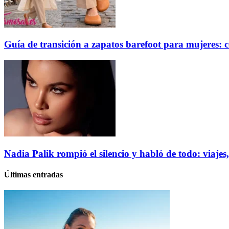
Guía de transición a zapatos barefoot para mujeres: c
Nadia Palik rompió el silencio y habló de todo: viajes
Últimas entradas