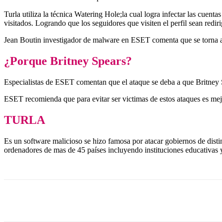
Turla utiliza la técnica Watering Hole;la cual logra infectar las cuent
visitados. Logrando que los seguidores que visiten el perfil sean redi
Jean Boutin investigador de malware en ESET comenta que se torna algo 
¿Porque Britney Spears?
Especialistas de ESET comentan que el ataque se deba a que Britney 
ESET recomienda que para evitar ser victimas de estos ataques es mejo
TURLA
Es un software malicioso se hizo famosa por atacar gobiernos de dist
ordenadores de mas de 45 países incluyendo instituciones educativas 