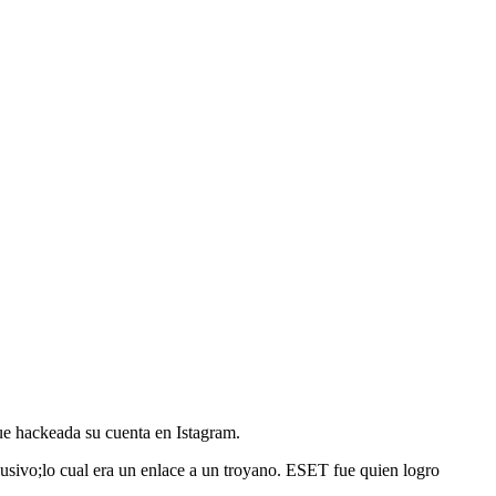
ue hackeada su cuenta en Istagram.
usivo;lo cual era un enlace a un troyano. ESET fue quien logro