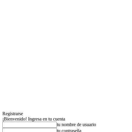
Registrarse
¡Bienvenido! Ingresa en tu cuenta
tu nombre de usuario
tu contraseña