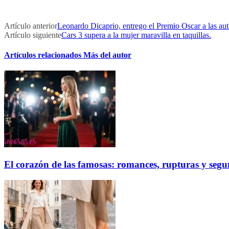
Artículo anterior
Leonardo Dicaprio, entrego el Premio Oscar a las aut
Artículo siguiente
Cars 3 supera a la mujer maravilla en taquillas.
Artículos relacionados
Más del autor
El corazón de las famosas: romances, rupturas y seg