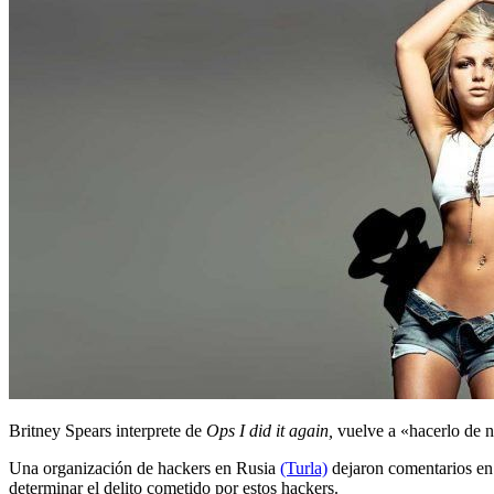
Britney Spears interprete de
Ops I did it again,
vuelve a «hacerlo de n
Una organización de hackers en Rusia
(Turla)
dejaron comentarios en 
determinar el delito cometido por estos hackers.