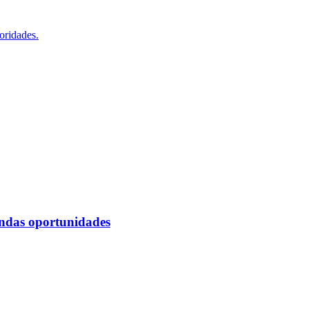
oridades.
undas oportunidades